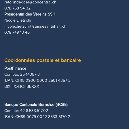
reto.lindegger@concentral.ch
078 768 94 32
Präsidentin des Vereins SSH
Nicole Dietschi
nicole.dietschi@suissesantehaiti.ch
078 749 13 46
Coordonnées postale et bancaire
PostFinance
Compte: 25-14357-3
IBAN: CH15 0900 0000 2501 4357 3
BIX: POFICHBEXXX
Banque Cantonale Bernoise (BCBE)
Compte: 42 8.533.517.02
​IBAN: CH89 0079 0042 8533 5170 2