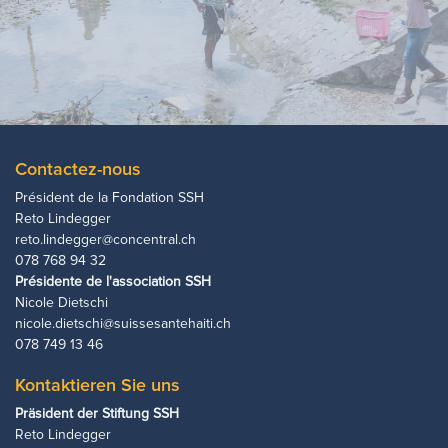
Contactez-nous
Président de la Fondation SSH
Reto Lindegger
reto.lindegger@concentral.ch
078 768 94 32
Présidente de l'association SSH
Nicole Dietschi
nicole.dietschi@suissesantehaiti.ch
078 749 13 46
Kontaktieren Sie uns
Präsident der Stiftung SSH
Reto Lindegger