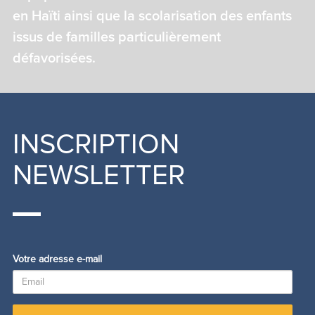
en Haïti ainsi que la scolarisation des enfants
issus de familles particulièrement
défavorisées.
INSCRIPTION
NEWSLETTER
Votre adresse e-mail
Email