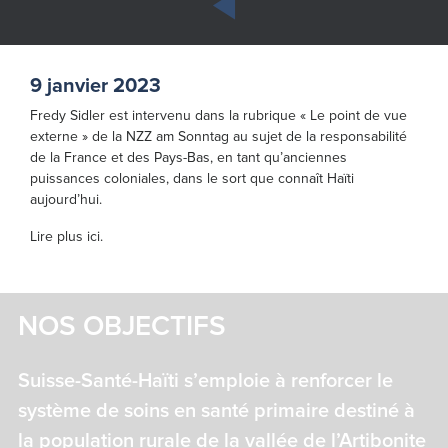
9 janvier 2023
Fredy Sidler est intervenu dans la rubrique « Le point de vue
externe » de la NZZ am Sonntag au sujet de la responsabilité
de la France et des Pays-Bas, en tant qu’anciennes
puissances coloniales, dans le sort que connaît Haïti
aujourd’hui.
Lire plus ici.
NOS OBJECTIFS
Suisse-Santé-Haïti s’emploie à renforcer le
système de soins en santé primaire destiné à
la population rurale de la vallée de l’Artibonite