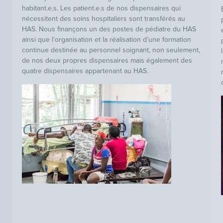
habitant.e.s. Les patient.e.s de nos dispensaires qui
nécessitent des soins hospitaliers sont transférés au
HAS. Nous finançons un des postes de pédiatre du HAS
ainsi que l’organisation et la réalisation d’une formation
continue destinée au personnel soignant, non seulement,
de nos deux propres dispensaires mais également des
quatre dispensaires appartenant au HAS.