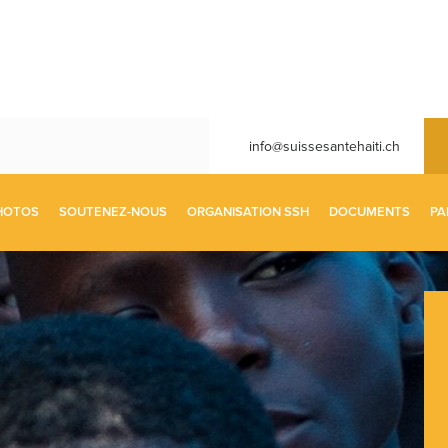
info@suissesantehaiti.ch
HOTOS
SOUTENEZ-NOUS
ORGANISATION SSH
DOCUMENTS
PA