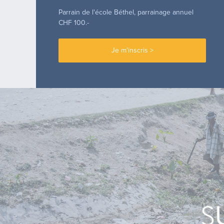
Parrain de l'école Béthel, parrainage annuel
CHF 100.-
Je m'inscris >