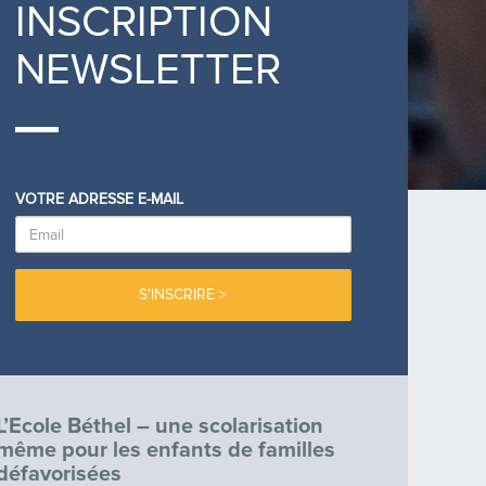
INSCRIPTION
NEWSLETTER
VOTRE ADRESSE E-MAIL
EMAIL
L’Ecole Béthel – une scolarisation
même pour les enfants de familles
défavorisées