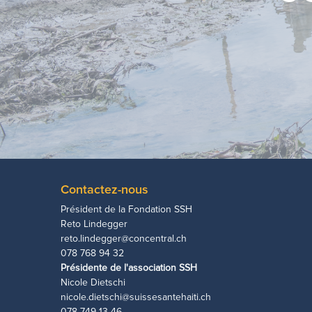
Contactez-nous
Président de la Fondation SSH
Reto Lindegger
reto.lindegger@concentral.ch
078 768 94 32
Présidente de l'association SSH
Nicole Dietschi
nicole.dietschi@suissesantehaiti.ch
078 749 13 46