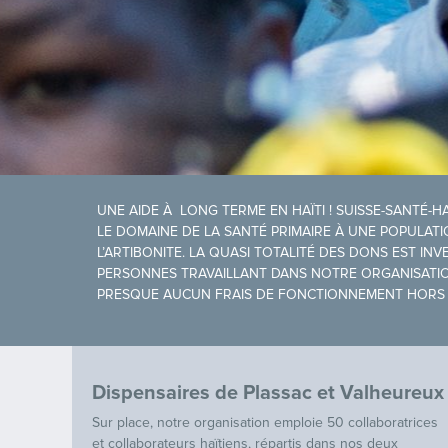
UNE AIDE À LONG TERME EN HAÏTI ! SUISSE-SANTÉ-HA
LE DOMAINE DE LA SANTÉ PRIMAIRE À UNE POPULATI
L’ARTIBONITE. LA QUASI TOTALITÉ DES DONS EST INV
PERSONNES TRAVAILLANT DANS NOTRE ORGANISATI
PRESQUE AUCUN FRAIS DE FONCTIONNEMENT HORS H
Dispensaires de Plassac et Valheureux
Sur place, notre organisation emploie 50 collaboratrices
et collaborateurs haïtiens, répartis dans nos deux