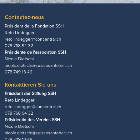
Contactez-nous
Président de la Fondation SSH
Reto Lindegger
reto.lindegger@concentral.ch
078 768 94 32
Présidente de l'association SSH
Nicole Dietschi
nicole.dietschi@suissesantehaiti.ch
078 749 13 46
Kontaktieren Sie uns
Präsident der Stiftung SSH
Reto Lindegger
reto.lindegger@concentral.ch
078 768 94 32
Präsidentin des Vereins SSH
Nicole Dietschi
nicole.dietschi@suissesantehaiti.ch
078 749 13 46