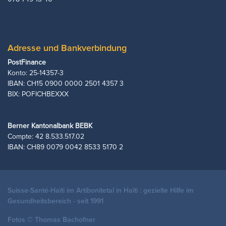
Adresse und Bankverbindung
PostFinance
Konto: 25-14357-3
IBAN: CH15 0900 0000 2501 4357 3
BIX: POFICHBEXXX
Berner Kantonalbank BEBK
Compte: 42 8.533.517.02
​IBAN: CH89 0079 0042 8533 5170 2
Suisse-Santé-Haïti im Artibonitetal in Haïti : gezielte Hilfe im
Gesundheitsbereich - seit 1991
Fotos © Thomas Bachofner