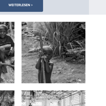
WEITERLESEN >