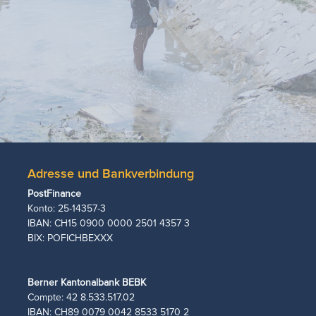
Adresse und Bankverbindung
PostFinance
Konto: 25-14357-3
IBAN: CH15 0900 0000 2501 4357 3
BIX: POFICHBEXXX
Berner Kantonalbank BEBK
Compte: 42 8.533.517.02
​IBAN: CH89 0079 0042 8533 5170 2