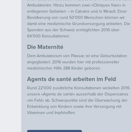
Ambulatorien. Hinzu kommen zwei «Cliniques fixes» in
entlegenen Gebieten – in Calvaire und in Mirault. Einer
Bevölkerung von rund 50’000 Menschen können wir
damit eine medizinische Grundversorgung anbieten. Die
Spenden aus der Schweiz ermöglichten 2016 über
64’000 Konsultationen.
Die Maternité
Dem Ambulatorium von Plassac ist eine Geburtsstation
angegliedert. 2016 wurden hier mit professioneller
medizinischer Hilfe 288 Kinder geboren.
Agents de santé arbeiten im Feld
Rund 22‘000 zusätzliche Konsultationen wickelten 2016
unsere «Agents de santé» ausserhalb der Dispensaires
«im Feld» ab. Schwerpunkte sind die Überwachung der
Entwicklung von Kindern sowie ihre Versorgung mit
Vitaminen und Impfstoffen.