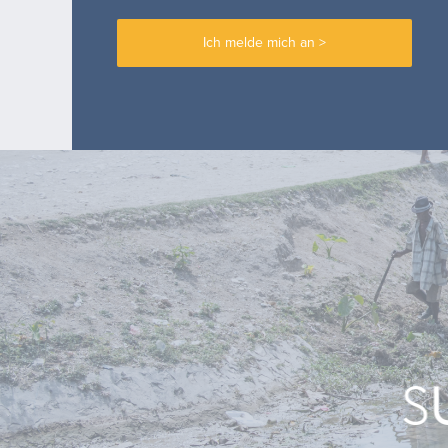
Ich melde mich an >