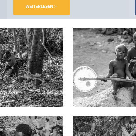
WEITERLESEN >