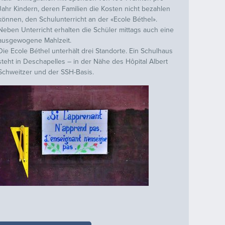
Jahr Kindern, deren Familien die Kosten nicht bezahlen
können, den Schulunterricht an der «Ecole Béthel».
Neben Unterricht erhalten die Schüler mittags auch eine
ausgewogene Mahlzeit.
Die Ecole Béthel unterhält drei Standorte. Ein Schulhaus
steht in Deschapelles – in der Nähe des Hôpital Albert
Schweitzer und der SSH-Basis.